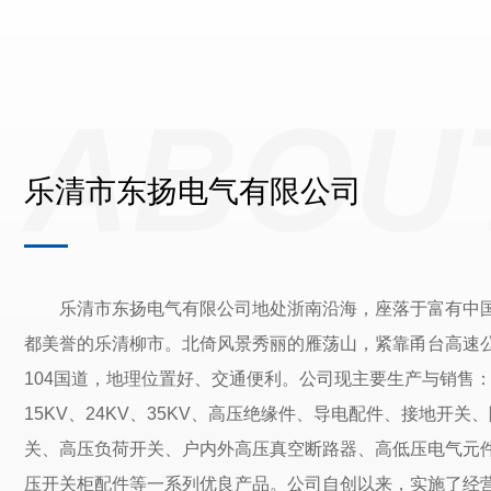
ABOU
乐清市东扬电气有限公司
乐清市东扬电气有限公司地处浙南沿海，座落于富有中
都美誉的乐清柳市。北倚风景秀丽的雁荡山，紧靠甬台高速
104国道，地理位置好、交通便利。公司现主要生产与销售：1
15KV、24KV、35KV、高压绝缘件、导电配件、接地开关
关、高压负荷开关、户内外高压真空断路器、高低压电气元
压开关柜配件等一系列优良产品。公司自创以来，实施了经