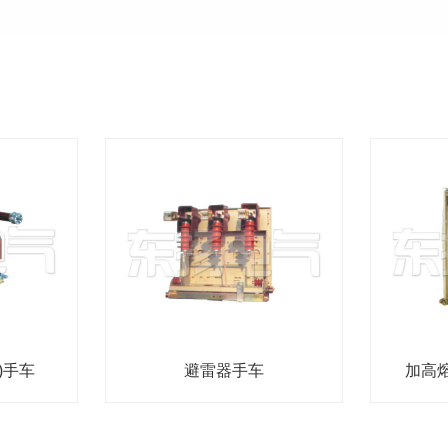
)手车
避雷器手车
加高