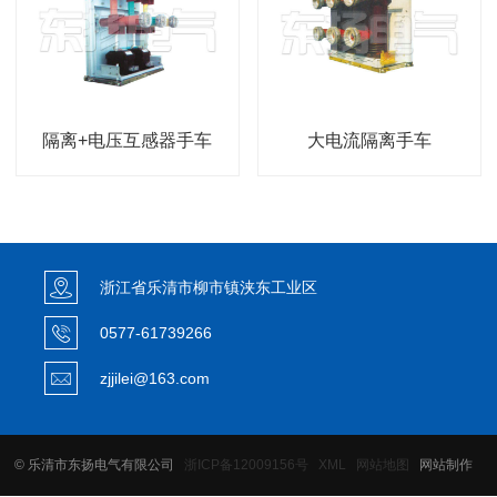
隔离+电压互感器手车
大电流隔离手车
浙江省乐清市柳市镇浃东工业区
0577-61739266
zjjilei@163.com
© 乐清市东扬电气有限公司
浙ICP备12009156号
XML
网站地图
网站制作