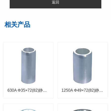
返回
相关产品
630A Φ35×72(82)静触头
1250A Φ49×72(82)静触头