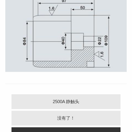
2500A 静触头
没有了！