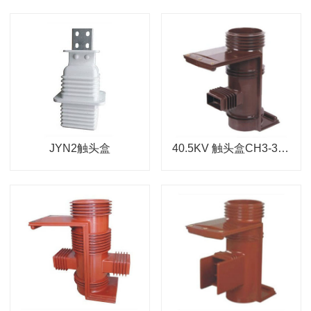
JYN2触头盒
40.5KV 触头盒CH3-35Q/660(KYN61)可带屏蔽