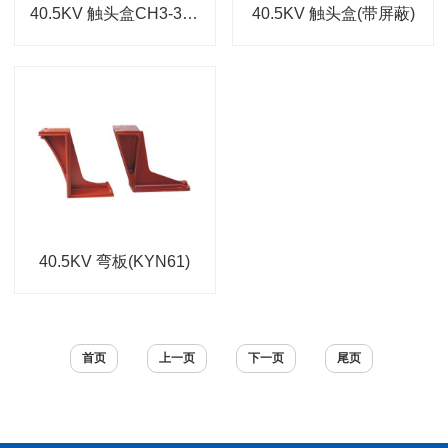
40.5KV 触头盒CH3-35Q/660三通A型(KYN61)可带屏蔽
40.5KV 触头盒(带屏蔽)
40.5KV 弯板(KYN61)
首页
上一页
下一页
尾页